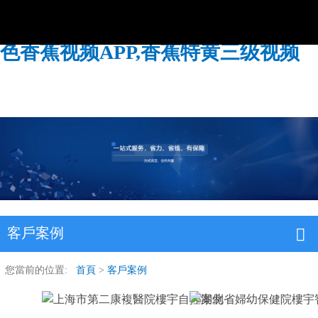
91大香蕉视频污,91香蕉视频IOS,黄
色香蕉视频APP,香蕉特黄三级视频
客戶案例
您當前的位置:
首頁
>
客戶案例